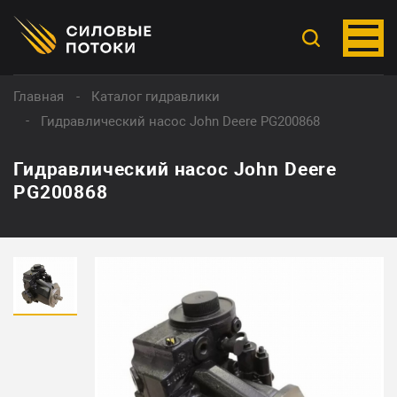
Главная
Каталог гидравлики
Гидравлический насос John Deere PG200868
Гидравлический насос John Deere
PG200868