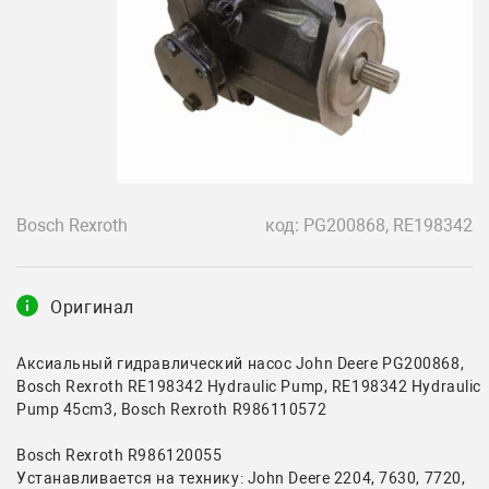
Bosch Rexroth
код: PG200868, RE198342
Оригинал
Аксиальный гидравлический насос John Deere PG200868,
Bosch Rexroth RE198342 Hydraulic Pump, RE198342 Hydraulic
Pump 45cm3, Bosch Rexroth R986110572
Bosch Rexroth R986120055
Устанавливается на технику: John Deere 2204, 7630, 7720,