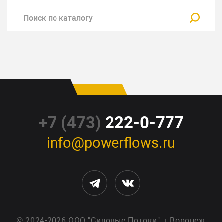
+7 (473)
222-0-777
info@powerflows.ru
© 2024-2026
ООО "Силовые Потоки"
, г.Воронеж