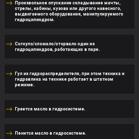
Произвольное опускание складывание мачты,
стрелы, кабины, кузова или другого навесного,
выдвигаемого оборудования, манипулируемого
гидроцилиндром.
Согнуло/сломало/оторвало один из
гидроцилиндров, работающих в паре.
Гул из гидрораспределителя, при этом техника и
гидравлика на технике работает в штатном
режиме.
Греется масло в гидросистеме.
Пенится масло в гидросистеме.