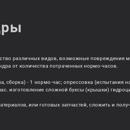
дры
ство различных видов, возможные повреждения мо
дра от количества потраченных нормо-часов.
, сборка) - 1 нормо-час; опрессовка (испытания на
час. изготовление сложной буксы (крышки) гидроци
териалов, или готовых запчастей, сложить и полу