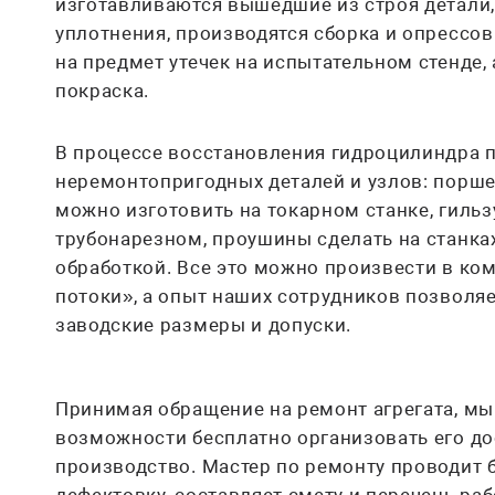
изготавливаются вышедшие из строя детали
уплотнения, производятся сборка и опрессо
на предмет утечек на испытательном стенде, 
покраска.
В процессе восстановления гидроцилиндра п
неремонтопригодных деталей и узлов: порше
можно изготовить на токарном станке, гильзу
трубонарезном, проушины сделать на станка
обработкой. Все это можно произвести в к
потоки», а опыт наших сотрудников позволя
заводские размеры и допуски.
Принимая обращение на ремонт агрегата, мы
возможности бесплатно организовать его до
производство. Мастер по ремонту проводит 
дефектовку, составляет смету и перечень ра