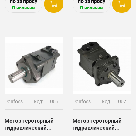
и Ropa 272027.
1063007119 и Ropa.
В наличии
В наличии
Danfoss
код: 11066729
Danfoss
код: 11007562
Мотор героторный
Мотор героторный
гидравлический
гидравлический
DANFOSS OMS 400
DANFOSS OMT 200 EM