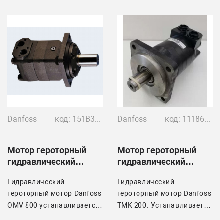
Danfoss
код: 151B3114
Danfoss
код: 11186896
Мотор героторный
Мотор героторный
гидравлический
гидравлический
DANFOSS OMV 800
DANFOSS TMK 200
Гидравлический
Гидравлический
героторный мотор Danfoss
героторный мотор Danfoss
OMV 800 устанавливается
TMK 200. Устанавливается
на свеклоуборочных
на свеклоуборочные