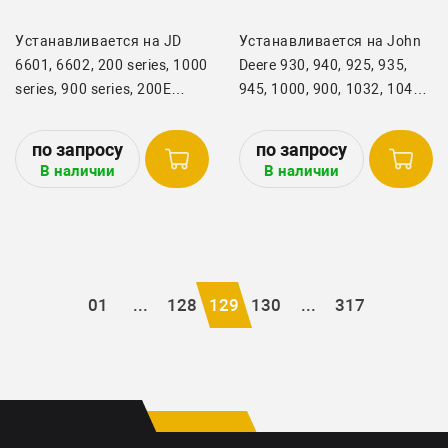
Устанавливается на JD
Устанавливается на John
6601, 6602, 200 series, 1000
Deere 930, 940, 925, 935,
series, 900 series, 200E
945, 1000, 900, 1032, 1042,
series, 6622, 810, 812, 814,
1052, 200 series, 810, 812,
816, 818, 820, 600 series
814, 816, 818, 820
В наличии
В наличии
01
...
128
129
130
...
317