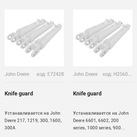
John Deere
код: E72428
John Deere
код: H25603/H153855-F
Knife guard
Knife guard
Устанавливается на John
Устанавливается на John
Deere 217, 1219, 300, 1600,
Deere 6601, 6602, 200
300A
series, 1000 series, 900
series, 200E series, 6622,