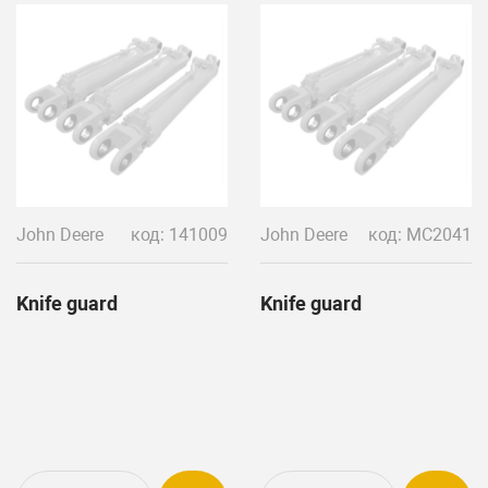
John Deere
код: 141009
John Deere
код: MC2041
Knife guard
Knife guard