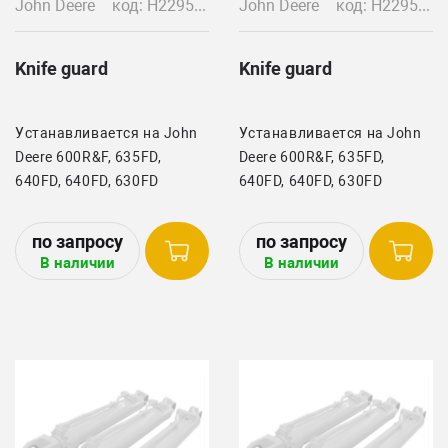
John Deere
код: H229538
John Deere
код: H229537
Knife guard
Knife guard
Устанавливается на John
Устанавливается на John
Deere 600R&F, 635FD,
Deere 600R&F, 635FD,
640FD, 640FD, 630FD
640FD, 640FD, 630FD
В наличии
В наличии