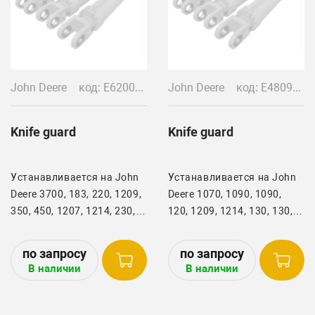
John Deere
код: E62000/BU221
John Deere
код: E48093/E82559/BU220
Knife guard
Knife guard
Устанавливается на John
Устанавливается на John
Deere 3700, 183, 220, 1209,
Deere 1070, 1090, 1090,
350, 450, 1207, 1214, 230,
120, 1209, 1214, 130, 130,
1380, 240, 1424, 1217, 300,
135, 183, 215, 215A, 220,
1600, 300A
230, 250, 350, 37, 3700, 38,
39, 450, 480, 483, 485, 770,
В наличии
В наличии
78, 780, 800, 880