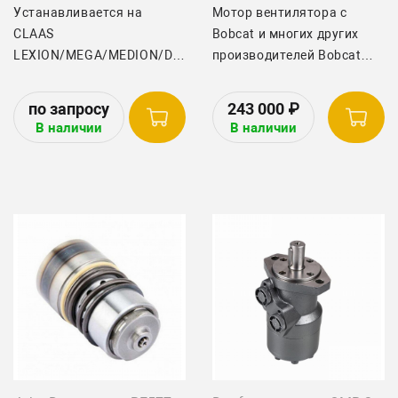
Устанавливается на
Мотор вентилятора с
CLAAS
Bobcat и многих других
LEXION/MEGA/MEDION/DOMINATOR
производителей Bobcat
series
(Cassapa) PLM20.11,2L5
243 000
₽
В наличии
В наличии