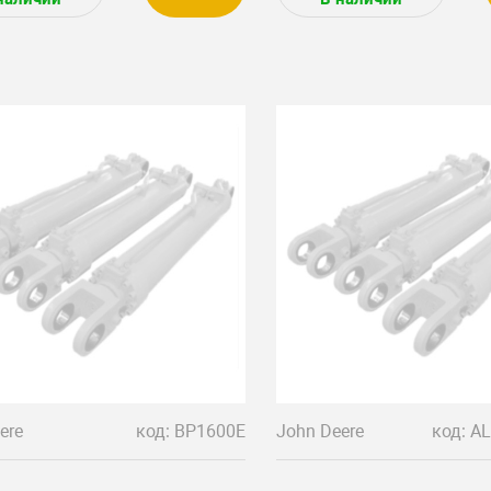
ere
код: BP1600E
John Deere