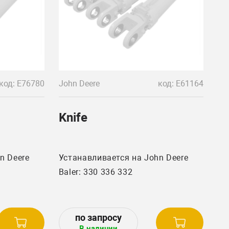
код: E76780
John Deere
код: E61164
Knife
n Deere
Устанавливается на John Deere
Baler: 330 336 332
В наличии