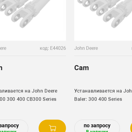
ere
код: E44026
John Deere
n
Cam
вливается на John Deere
Устанавливается на Joh
Baler: 200 300 400 CB300 Series
Baler: 300 400 Series
наличии
В наличии