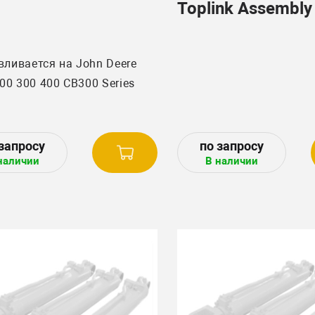
Toplink Assembly
вливается на John Deere
200 300 400 CB300 Series
наличии
В наличии