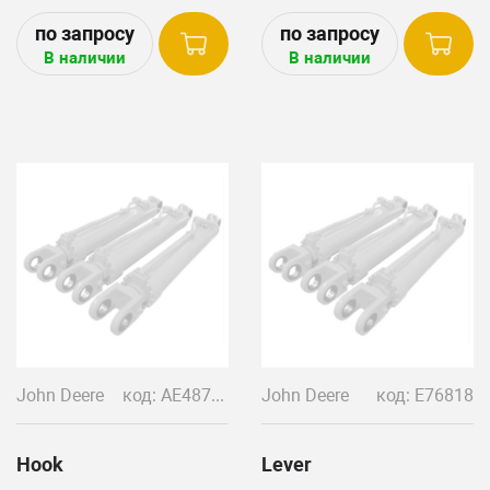
В наличии
В наличии
John Deere
код: AE48700 AE32450
John Deere
код: E76818
Hook
Lever