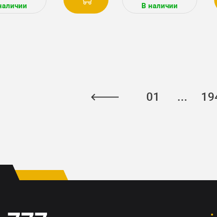
наличии
В наличии
01
...
19