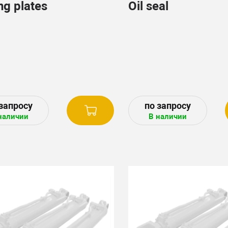
ng plates
Oil seal
наличии
В наличии