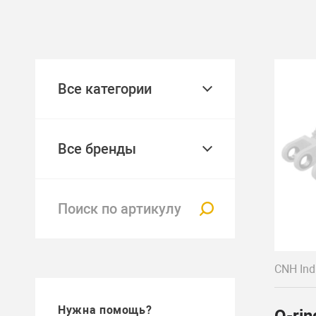
Все категории
Все бренды
CNH Indu
Нужна помощь?
O-rin