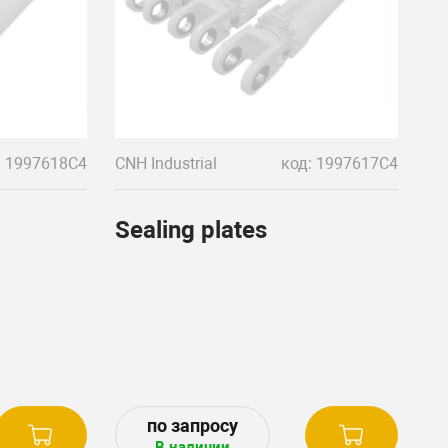
: 1997618C4
CNH Industrial
код: 1997617C4
Sealing plates
В наличии