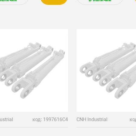
strial
код: 1997616C4
CNH Industrial
ко