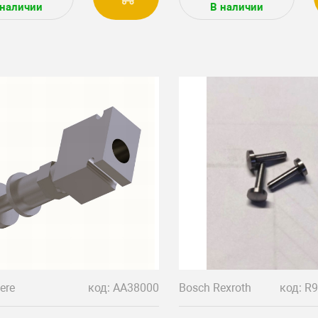
MLT735, Маниту, МЛТ
 наличии
В наличии
ere
код: AA38000
Bosch Rexroth