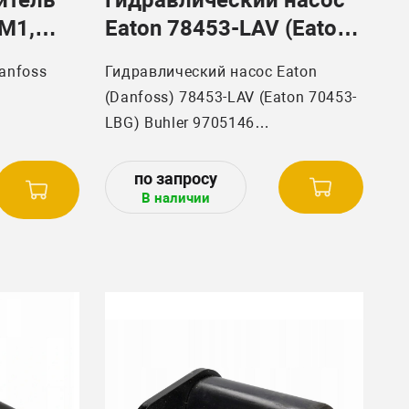
M1,
Eaton 78453-LAV (Eaton
O
70453-LBG, Danfoss,
anfoss
Гидравлический насос Eaton
Buhler 9705146
(Danfoss) 78453-LAV (Eaton 70453-
LBG) Buhler 9705146
техники
Гидравлический насос
В наличии
Eaton 78453-LAV, 70453-LBG, Buhler
Versatile 9705146
Устанавливается на технику Buhler
Versatile 2375, 2335, 2425
Тандем насосов 9705146
"Ростсельмаш"
DRS/52L