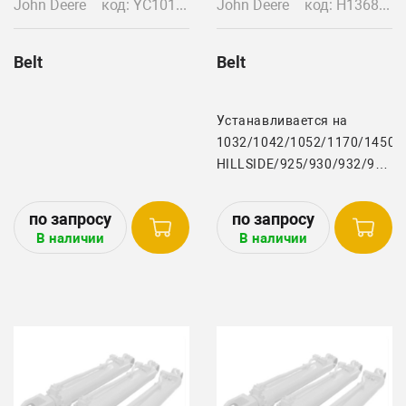
John Deere
код: YC10143
John Deere
код: H136881/H150764/H202646/H21925/H21925H/H22195H/HXE16940/Z23693
Belt
Belt
Устанавливается на
1032/1042/1052/1170/1450
HILLSIDE/925/930/932/935/9
Header John Deere:200
SERIES/200E/213/215/216/2
SERIES/822/825/900 RIGID
В наличии
В наличии
& FLEX/900 SERIES/918
EUROPIAN/920
EUROPIAN/922
EUROPIAN/925 EUROPIAN