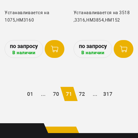
Устанавливается на
Устанавливается на 3518
1075,HM3160
,3316,HM3854,HM152
В наличии
В наличии
01
...
70
71
72
...
317