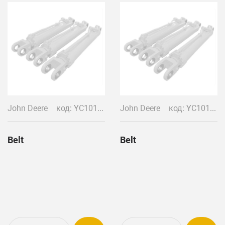
John Deere
код: YC10137
John Deere
код: YC10138
Belt
Belt