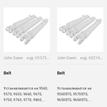
John Deere
код: H157514
John Deere
код: H221498
Belt
Belt
Устанавливается на 9560,
Устанавливается на
9570, 9650, 9660, 9670,
9560STS, 9570STS,
9750, 9760, 9770, 9860,
9650STS, 9660STS,
9870
9670STS, 9750STS,