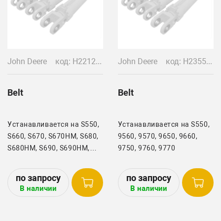
John Deere
код: H221273
John Deere
код: H235564
Belt
Belt
Устанавливается на S550,
Устанавливается на S550,
S660, S670, S670HM, S680,
9560, 9570, 9650, 9660,
S680HM, S690, S690HM,
9750, 9760, 9770
9570, 9670, 9770,
9870(Rotary Screen)
В наличии
В наличии