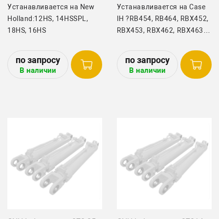
Устанавливается на New
Устанавливается на Case
Holland:12HS, 14HSSPL,
IH ?RB454, RB464, RBX452,
18HS, 16HS
RBX453, RBX462, RBX463
New Holland? BR740,
BR740A, BR750, BR750A,
BR7060, BR7070
В наличии
В наличии