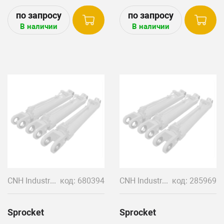
BR740A, BR750, BR750A,
BALER (SBX520)(SBX530)
BR7060, BR7070
(SBX540)
В наличии
В наличии
CNH Industrial
код: 680394
CNH Industrial
код: 285969
Sprocket
Sprocket