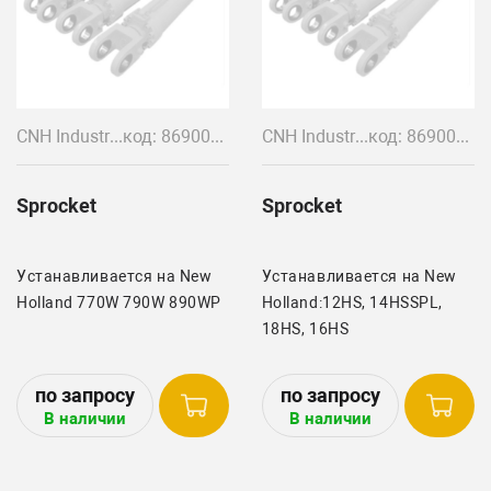
CNH Industrial
код: 86900803
CNH Industrial
код: 86900480
Sprocket
Sprocket
Устанавливается на New
Устанавливается на New
Holland 770W 790W 890WP
Holland:12HS, 14HSSPL,
18HS, 16HS
В наличии
В наличии