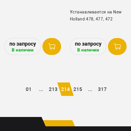
Устанавливается на New
Holland:478, 477, 472
В наличии
В наличии
01
...
213
214
215
...
317