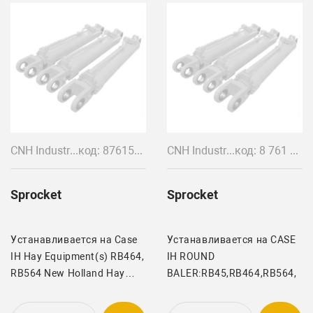
CNH Industrial
код: 87615794
CNH Industrial
код: 8 761 579 387 660 320
Sprocket
Sprocket
Устанавливается на Case
Устанавливается на CASE
IH Hay Equipment(s) RB464,
IH ROUND
RB564 New Holland Hay
BALER:RB45,RB464,RB564,
Equipment(s) BR7070,
BR7090