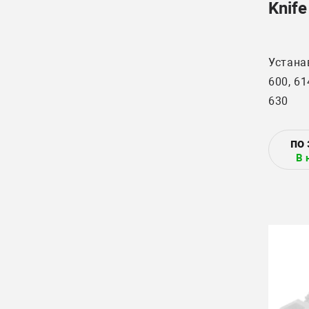
Knife
Устана
600, 61
630
В 