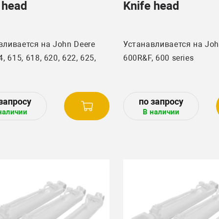
 head
Knife head
вливается на John Deere
Устанавливается на Joh
4, 615, 618, 620, 622, 625,
600R&F, 600 series
наличии
В наличии