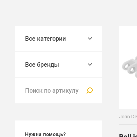
Все категории
Все бренды
John De
Нужна помощь?
Ball j