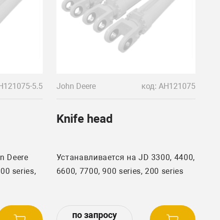
H121075-5.5
John Deere
код: AH121075
Knife head
n Deere
Устанавливается на JD 3300, 4400,
00 series,
6600, 7700, 900 series, 200 series