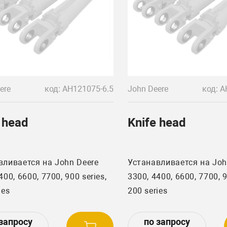
ere
код: AH121075-6.5
John Deere
код: A
 head
Knife head
вливается на John Deere
Устанавливается на Joh
400, 6600, 7700, 900 series,
3300, 4400, 6600, 7700, 9
ies
200 series