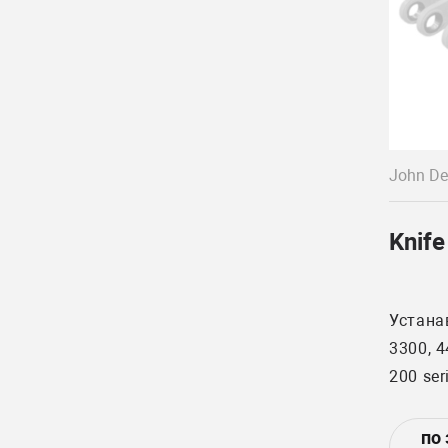
John De
Knife
Устана
3300, 4
200 ser