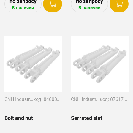
AF4077 AF4088
В наличии
В наличии
CNH Industrial
код: 848084+848083
CNH Industrial
код: 87617004
Bolt and nut
Serrated slat