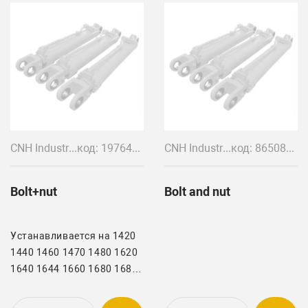
CNH Industrial
код: 197643C1
CNH Industrial
код: 86508568+86505868
Bolt+nut
Bolt and nut
Устанавливается на 1420
1440 1460 1470 1480 1620
1640 1644 1660 1680 1688
1682 2144 2166 2188 2344
2366 2377 2388 2577 2588