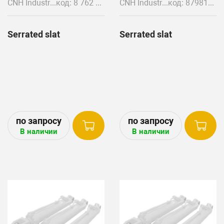
CNH Industrial
код: 8 762 055 784 076 900
CNH Industrial
код: 87981409
Serrated slat
Serrated slat
В наличии
В наличии