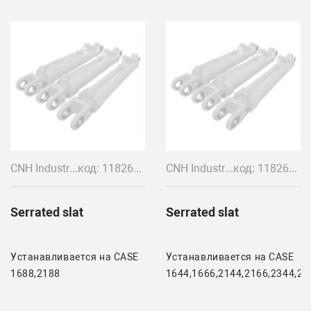
CNH Industrial
код: 118269A1
CNH Industrial
код: 118268A1
Serrated slat
Serrated slat
Устанавливается на CASE
Устанавливается на CASE
1688,2188
1644,1666,2144,2166,2344,23