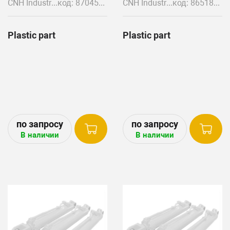
CNH Industrial
код: 87045794
CNH Industrial
код: 86518392+86518393
Plastic part
Plastic part
В наличии
В наличии