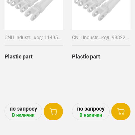
CNH Industrial
код: 114952A1+ 114951A1
CNH Industrial
код: 9832294
Plastic part
Plastic part
В наличии
В наличии