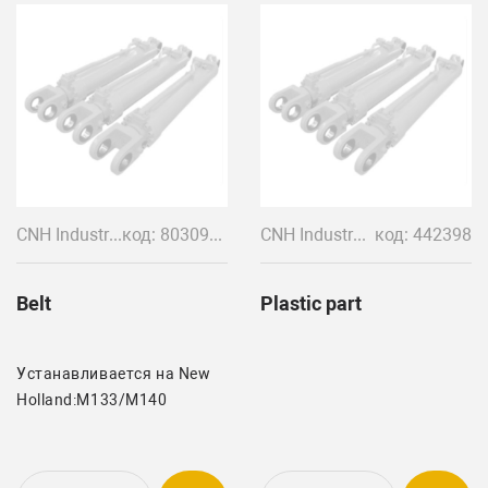
CNH Industrial
код: 80309364
CNH Industrial
код: 442398
Belt
Plastic part
Устанавливается на New
Holland:M133/M140