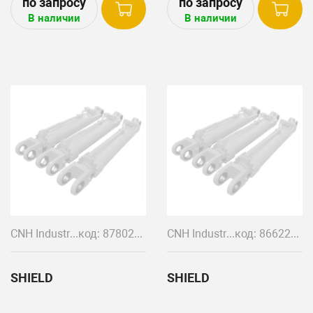
В наличии
В наличии
CNH Industrial
код: 87802769
CNH Industrial
код: 86622479
SHIELD
SHIELD