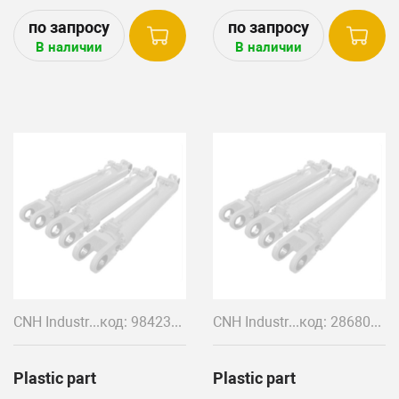
В наличии
В наличии
CNH Industrial
код: 9842300
CNH Industrial
код: 28680132
Plastic part
Plastic part