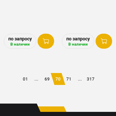
В наличии
В наличии
01
...
69
70
71
...
317