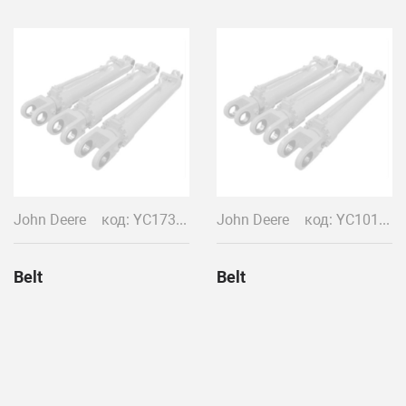
John Deere
код: YC17373
John Deere
код: YC10135
Belt
Belt