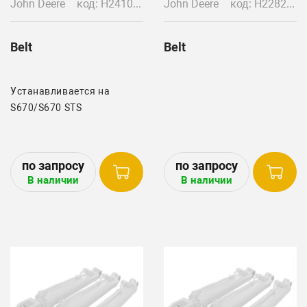
John Deere
код: H241000
John Deere
код: H228250
Belt
Belt
Устанавливается на
S670/S670 STS
В наличии
В наличии