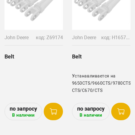
John Deere
код: Z69174
John Deere
код: H165708/YC19015
Belt
Belt
Устанавливается на
9650CTS/9660CTS/9780CTS/9
CTS/C670/CTS
В наличии
В наличии